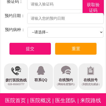
验证码：
获取验
证码
预约日期：
预约病种：
提交
重置
在线预约
联系QQ
在线挂号
拨打医院热线
028-85583777
（网络私密预约）
（到院优先就诊）
医院首页
|
医院概况
|
医生团队
|
来院路线