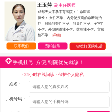
王玉萍
副主任医师
成都天大不孕不育医院：主诊医师
擅长： 女性不孕、内分泌疾病的诊断与治
疗，对输卵管性不孕、卵巢性不孕、子宫性
不孕、外阴阴道性不孕、盆腔性不孕、宫颈
性不孕…
[详细]
联系我们
预约挂号
一键拨打医院电话
手机挂号-方便,到院优先就诊！
24小时在线问诊
保护个人隐私
姓名：
手机号码：