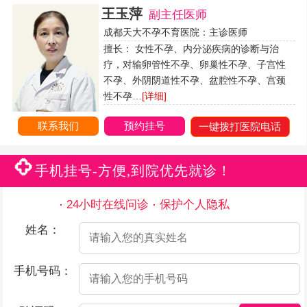
王玉萍
副主任医师
成都天大不孕不育医院：主诊医师
擅长： 女性不孕、内分泌疾病的诊断与治
疗，对输卵管性不孕、卵巢性不孕、子宫性
不孕、外阴阴道性不孕、盆腔性不孕、宫颈
性不孕…
[详细]
联系我们
预约挂号
一键拨打医院电话
手机挂号-方便,到院优先就诊！
24小时在线问诊
保护个人隐私
姓名：
手机号码：