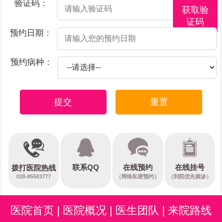
验证码：
获取验
证码
预约日期：
预约病种：
提交
重置
在线预约
联系QQ
在线挂号
拨打医院热线
028-85583777
（网络私密预约）
（到院优先就诊）
医院首页
|
医院概况
|
医生团队
|
来院路线