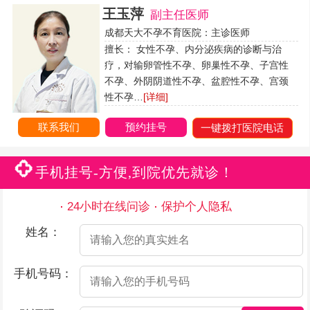
王玉萍
副主任医师
成都天大不孕不育医院：主诊医师
擅长： 女性不孕、内分泌疾病的诊断与治
疗，对输卵管性不孕、卵巢性不孕、子宫性
不孕、外阴阴道性不孕、盆腔性不孕、宫颈
性不孕…
[详细]
联系我们
预约挂号
一键拨打医院电话
手机挂号-方便,到院优先就诊！
24小时在线问诊
保护个人隐私
姓名：
手机号码：