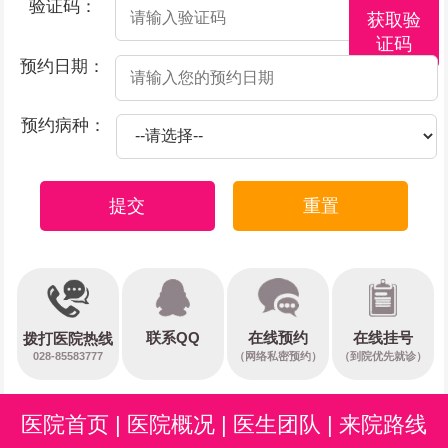
验证码：
获取验
证码
预约日期：
预约病种：
提交
重置
在线预约
联系QQ
在线挂号
拨打医院热线
028-85583777
（网络私密预约）
（到院优先就诊）
医院首页
|
医院概况
|
医生团队
|
来院路线