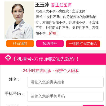
王玉萍
副主任医师
成都天大不孕不育医院：主诊医师
擅长： 女性不孕、内分泌疾病的诊断与治
疗，对输卵管性不孕、卵巢性不孕、子宫性
不孕、外阴阴道性不孕、盆腔性不孕、宫颈
性不孕…
[详细]
联系我们
预约挂号
一键拨打医院电话
手机挂号-方便,到院优先就诊！
24小时在线问诊
保护个人隐私
姓名：
手机号码：