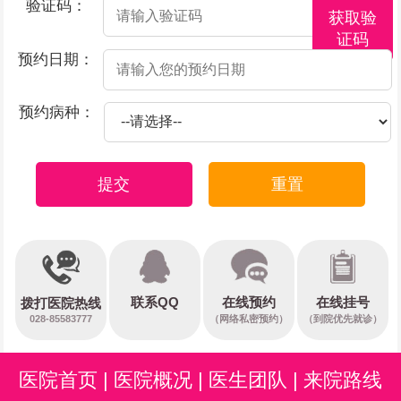
验证码：
获取验
证码
预约日期：
预约病种：
提交
重置
在线预约
联系QQ
在线挂号
拨打医院热线
028-85583777
（网络私密预约）
（到院优先就诊）
医院首页
|
医院概况
|
医生团队
|
来院路线