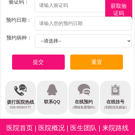
验证码：
获取验
证码
预约日期：
预约病种：
提交
重置
在线预约
联系QQ
在线挂号
拨打医院热线
028-85583777
（网络私密预约）
（到院优先就诊）
医院首页
|
医院概况
|
医生团队
|
来院路线