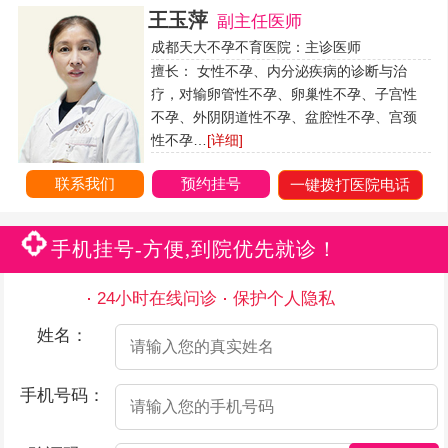
王玉萍
副主任医师
成都天大不孕不育医院：主诊医师
擅长： 女性不孕、内分泌疾病的诊断与治
疗，对输卵管性不孕、卵巢性不孕、子宫性
不孕、外阴阴道性不孕、盆腔性不孕、宫颈
性不孕…
[详细]
联系我们
预约挂号
一键拨打医院电话
手机挂号-方便,到院优先就诊！
24小时在线问诊
保护个人隐私
姓名：
手机号码：